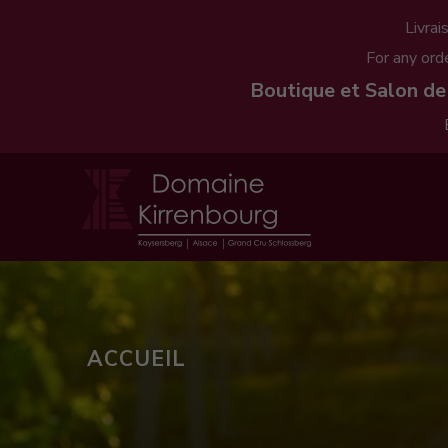
Livrai
For any ord
Boutique et Salon de
ACCUEIL