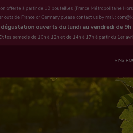
son offerte à partir de 12 bouteilles (France Métropolitaine Hors
er outside France or Germany please contact us by mail : com@ki
 dégustation ouverts du lundi au vendredi de 9h 
Et les samedis de 10h à 12h et de 14h à 17h à partir du 1er avri
VINS R